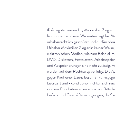
© All rights reserved by Maximilian Ziegler.
Komponenten dieser Webseiten liegt bei Maxi
urheberrechtlich geschützt und dürfen oh
Urheber Maximilian Ziegler in keiner Weise 
elektronischen Medien, wie zum Beispiel 
DVD, Disketten, Festplatten, Arbeitsspeich
und Abspeicherungen sind nicht zulässig. V
werden auf dem Rechtsweg verfolgt. Die A
gegen Kauf einer Lizenz beschränkt freigeg
Lizenzart und -konditionen richten sich n
sind vor Publikation zu vereinbaren. Bitte 
Liefer - und Geschäftsbedingungen, die Si