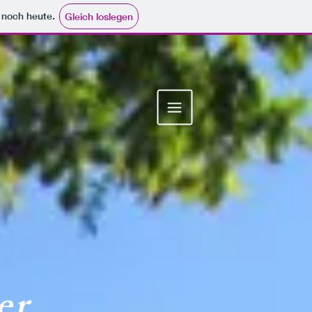
e noch heute.
Gleich loslegen
er