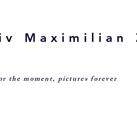
iv Maximilian 
or the moment, pictures forever