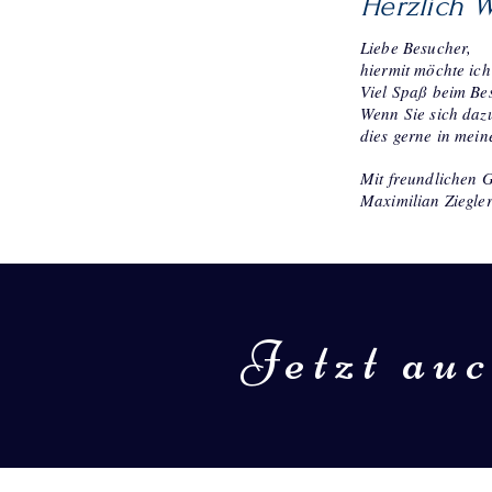
Herzlich 
Liebe Besucher,
hiermit möchte ich
Viel Spaß beim Bes
Wenn Sie sich dazu
dies gerne in mei
Mit freundlichen 
Maximilian Ziegle
Jetzt au