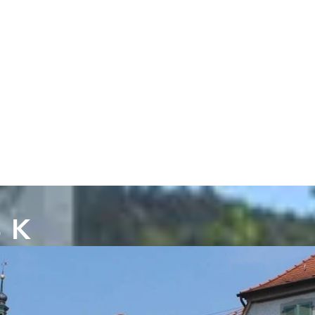
4K
Alle unsere neuen Bilder sind nun in 4K-
Auflösung erhältlich.
Mehr dazu...