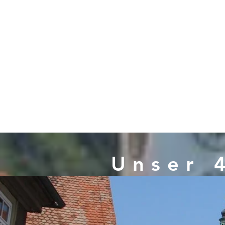
Auflösung
Unser 